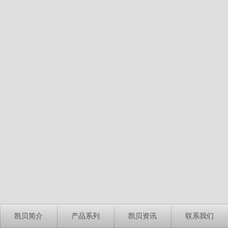
凯贝简介
产品系列
凯贝资讯
联系我们