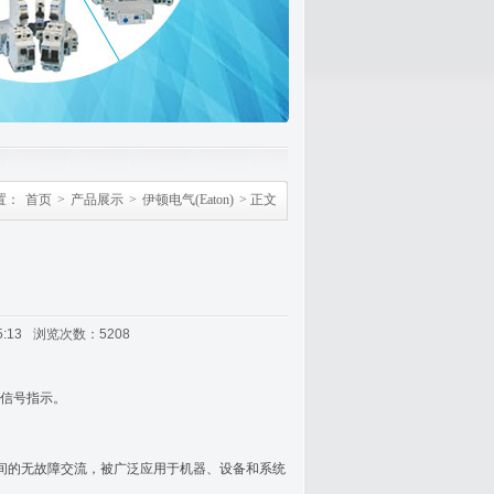
置：
首页
>
产品展示
>
伊顿电气(Eaton)
> 正文
:13
浏览次数：5208
信号指示。
之间的无故障交流，被广泛应用于机器、设备和系统