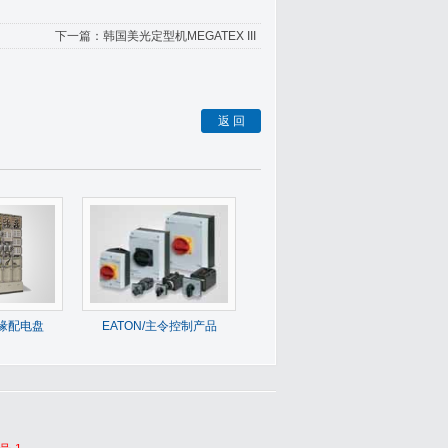
下一篇：
韩国美光定型机MEGATEX III
返 回
绝缘配电盘
EATON/主令控制产品