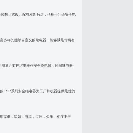
等级防止篡改。配有双断触点，适用于冗余安全电
富多样的能够自定义的继电器，能够满足你所有
，可用于测量并监控继电器作安全继电器；时间继电器
的ESR系列安全继电器为工厂和机器提供最优的
应用需求，诸如：电流，过压，欠压，相序不平