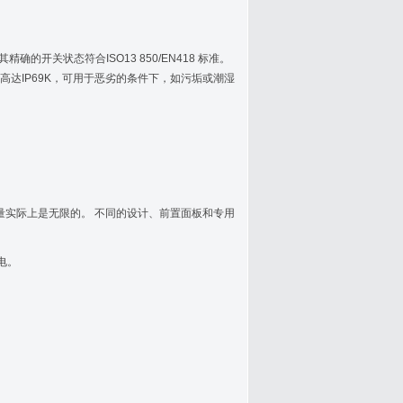
开关状态符合ISO13 850/EN418 标准。
达IP69K，可用于恶劣的条件下，如污垢或潮湿
量实际上是无限的。 不同的设计、前置面板和专用
电。