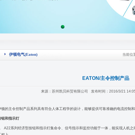
伊顿电气(Eaton)
当前位
EATON/主令控制产品
来源：苏州凯贝科贸有限公司
发布时间：2016/3/21 14:05
伊顿的主令控制产品系列具有符合人体工程学的设计，能够提供可靠准确的电流控制和
按钮和指示灯
1. A22系列经济型按钮和指示灯集命令、信号指示和监控功能于一体，能实现人机
工程上。