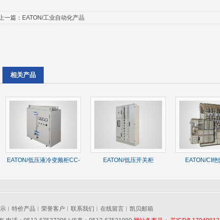
上一篇：
EATON/工业自动化产品
相关产品
EATON/低压液冷变频柜CC-
EATON/低压开关柜
EATON/CI
V-L系列
示
︱
特价产品
︱
荣誉客户
︱
联系我们
︱
在线留言
︱
凯贝邮箱