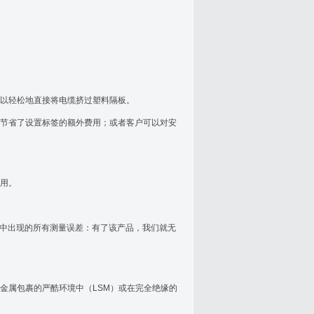
以轻松地直接将电缆挤过塑料隔板。
节省了设置标签的额外费用；或者客户可以对安
用。
用中出现的所有测量误差：有了该产品，我们就无
金属包裹的严酷环境中（LSM）或在完全绝缘的