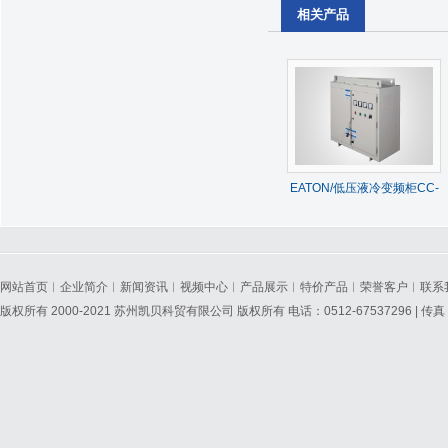
相关产品
EATON/低压液冷变频柜CC-
V-L系列
网站首页
︱
企业简介
︱
新闻资讯
︱
视频中心
︱
产品展示
︱
特价产品
︱
荣誉客户
︱
联系
版权所有 2000-2021 苏州凯贝科贸有限公司 版权所有 电话：0512-67537296 | 传真：