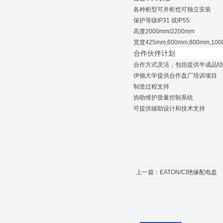
各种柜型可并柜也可独立安装
保护等级IP31 或IP55
高度2000mm/2200mm
宽度425mm,600mm,800mm,100
合作伙伴计划
合作方式灵活，包括提供半成品
伊顿大学提供合作盘厂培训项目
制造过程支持
协助维护质量控制系统
可提供辅助设计和技术支持
上一篇：
EATON/CI绝缘配电盘