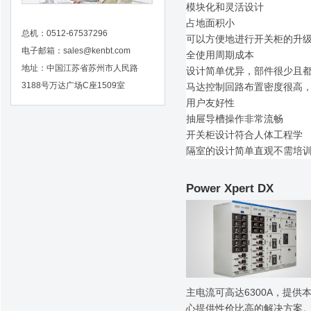
模块化和灵活设计
占地面积小
总机：0512-67537296
可以方便地进行开关柜的升
电子邮箱：
sales@kenbt.com
全使用周期成本
地址：中国江苏省苏州市人民路
设计简单优异，部件很少且
3188号万达广场C座1509室
马达控制回路布置密度很高，
用户友好性
抽屉导槽操作非常流畅
开关柜设计符合人体工程学
隔室的设计简单直观不需培
Power Xpert DX
主电流可高达6300A，提供本
心提供性价比高的解决方案。DX