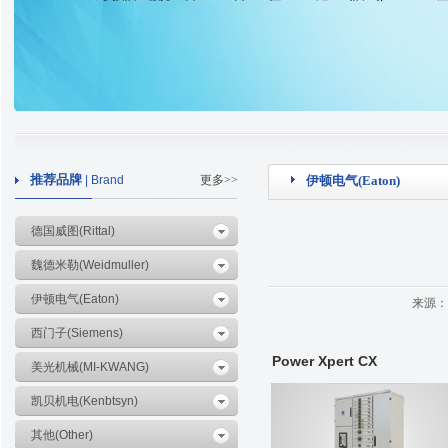
推荐品牌
| Brand
更多>>
伊顿电气(Eaton)
德国威图(Rittal)
魏德米勒(Weidmuller)
伊顿电气(Eaton)
来源：
西门子(Siemens)
Power Xpert CX
美光机械(MI-KWANG)
凯贝机电(Kenbtsyn)
其他(Other)