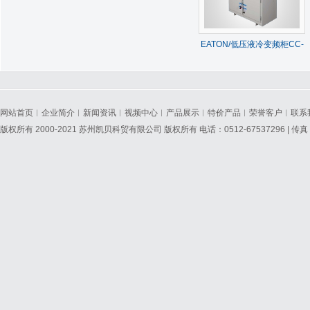
EATON/低压液冷变频柜CC-
V-L系列
网站首页
︱
企业简介
︱
新闻资讯
︱
视频中心
︱
产品展示
︱
特价产品
︱
荣誉客户
︱
联系
版权所有 2000-2021 苏州凯贝科贸有限公司 版权所有 电话：0512-67537296 | 传真：