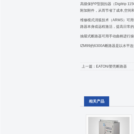
高级保护P型脱扣器（Digitri
附加附件，从而节省了成本,空间
维修模式消弧技术（ARMS）可
路器本身或远程激活，提高日常的
抽屉式断路器可用手动曲柄进行操
IZM99的6300A断路器是以
上一篇：
EATON/塑壳断路器
相关产品