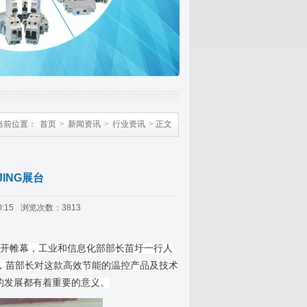
当前位置：
首页
>
新闻资讯
>
行业资讯
> 正文
ING展台
:15
浏览次数：3813
NG）拉开帷幕，工业和信息化部部长苗圩一行人
统，苗部长对这款高效节能的温控产品及技术
的发展都有着重要的意义。