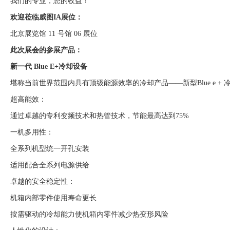
我们的专业，您的收益！
欢迎莅临威图IA展位：
北京展览馆 11 号馆 06 展位
此次展会的参展产品：
新一代 Blue E+冷却设备
堪称当前世界范围内具有顶级能源效率的冷却产品——新型Blue e + 
超高能效：
通过卓越的专利变频技术和热管技术，节能最高达到75%
一机多用性：
全系列机型统一开孔安装
适用配合全系列电源供给
卓越的安全稳定性：
机箱内部零件使用寿命更长
按需驱动的冷却能力使机箱内零件减少热变形风险