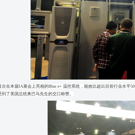
首次在本届IA展会上亮相的Blue e+ 温控系统，能效比超出目前行业水
受到了美国总统奥巴马先生的交口称赞。